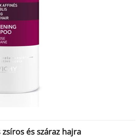
zsíros és száraz hajra