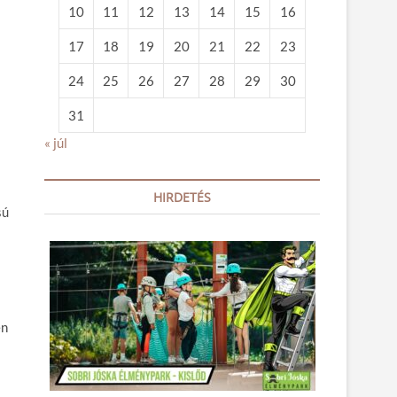
10
11
12
13
14
15
16
17
18
19
20
21
22
23
24
25
26
27
28
29
30
31
« júl
HIRDETÉS
sú
en