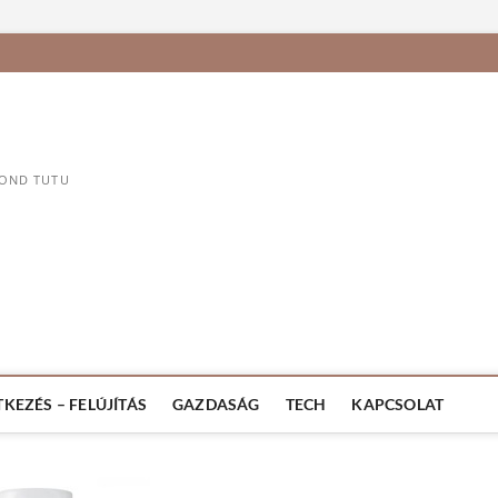
MOND TUTU
TKEZÉS – FELÚJÍTÁS
GAZDASÁG
TECH
KAPCSOLAT