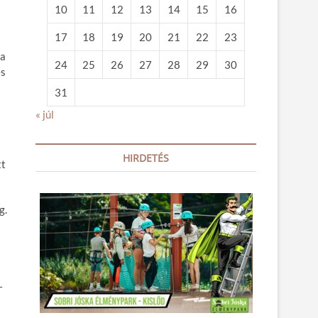
10
11
12
13
14
15
16
17
18
19
20
21
22
23
 a
24
25
26
27
28
29
30
és
31
« júl
HIRDETÉS
tt
g.
–