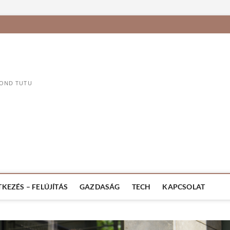
MOND TUTU
TKEZÉS – FELÚJÍTÁS
GAZDASÁG
TECH
KAPCSOLAT