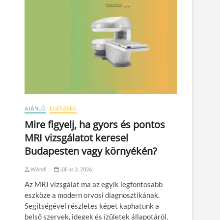
AJÁNLÓ
EGÉSZSÉG
Mire figyelj, ha gyors és pontos
MRI vizsgálatot keresel
Budapesten vagy környékén?
WAndi
július 3, 2026
Az MRI vizsgálat ma az egyik legfontosabb
eszköze a modern orvosi diagnosztikának.
Segítségével részletes képet kaphatunk a
belső szervek, idegek és ízületek állapotáról,