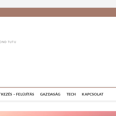
MOND TUTU
TKEZÉS – FELÚJÍTÁS
GAZDASÁG
TECH
KAPCSOLAT