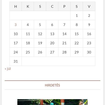
H
K
S
C
P
S
V
1
2
3
4
5
6
7
8
9
10
11
12
13
14
15
16
17
18
19
20
21
22
23
24
25
26
27
28
29
30
31
« júl
HIRDETÉS