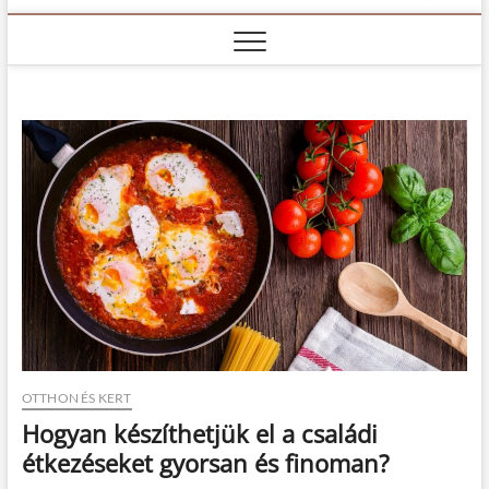
OTTHON ÉS KERT
Hogyan készíthetjük el a családi
étkezéseket gyorsan és finoman?