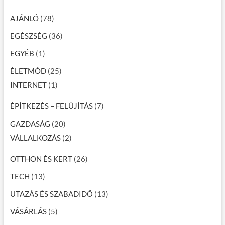
AJÁNLÓ
(78)
EGÉSZSÉG
(36)
EGYÉB
(1)
ÉLETMÓD
(25)
INTERNET
(1)
ÉPÍTKEZÉS – FELÚJÍTÁS
(7)
GAZDASÁG
(20)
VÁLLALKOZÁS
(2)
OTTHON ÉS KERT
(26)
TECH
(13)
UTAZÁS ÉS SZABADIDŐ
(13)
VÁSÁRLÁS
(5)