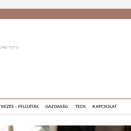
MOND TUTU
TKEZÉS – FELÚJÍTÁS
GAZDASÁG
TECH
KAPCSOLAT