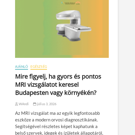
AJÁNLÓ
EGÉSZSÉG
Mire figyelj, ha gyors és pontos
MRI vizsgálatot keresel
Budapesten vagy környékén?
WAndi
július 3, 2026
Az MRI vizsgálat ma az egyik legfontosabb
eszköze a modern orvosi diagnosztikának.
Segítségével részletes képet kaphatunk a
belső szervek, idegek és ízületek állapotáról,