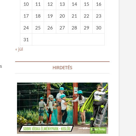
10
11
12
13
14
15
16
17
18
19
20
21
22
23
24
25
26
27
28
29
30
31
« júl
ös
HIRDETÉS