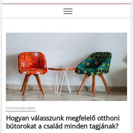
OTTHON ÉS KERT
Hogyan válasszunk megfelelő otthoni
bútorokat a család minden tagjának?