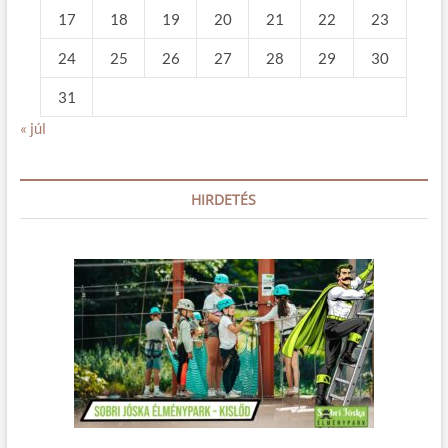
17
18
19
20
21
22
23
24
25
26
27
28
29
30
31
« júl
HIRDETÉS